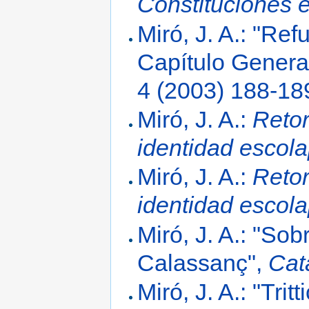
Constituciones 
Miró, J. A.: "Re
Capítulo Genera
4 (2003) 188-18
Miró, J. A.:
Retor
identidad escola
Miró, J. A.:
Retor
identidad escola
Miró, J. A.: "So
Calassanç",
Cat
Miró, J. A.: "Trit