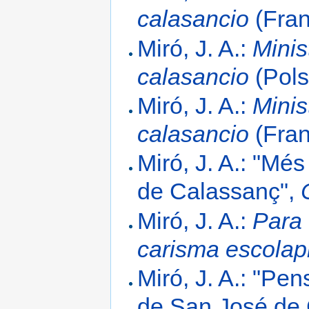
calasancio
(Fran
Miró, J. A.:
Minis
calasancio
(Pols
Miró, J. A.:
Minis
calasancio
(Fran
Miró, J. A.: "Mé
de Calassanç",
Miró, J. A.:
Para 
carisma escolapi
Miró, J. A.: "Pe
de San José de