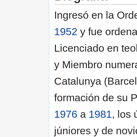
Ingresó en la Orde
1952
y fue ordena
Licenciado en teo
y Miembro numerar
Catalunya (Barce
formación de su 
1976
a
1981
, los
júniores y de novi