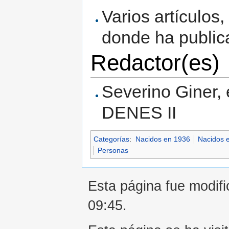
Varios artículos
donde ha publi
Redactor(es)
Severino Giner, e
DENES II
Categorías
:
Nacidos en 1936
Nacidos e
Personas
Esta página fue modifi
09:45.