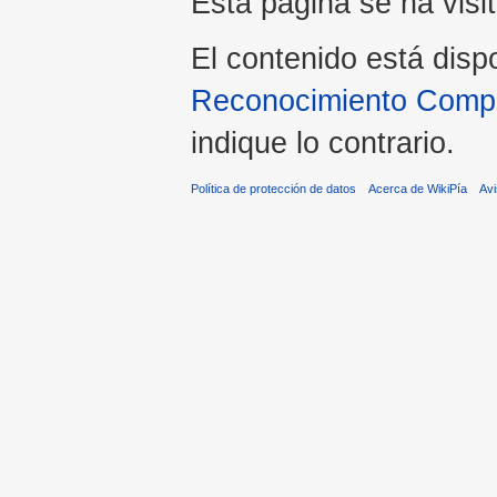
Esta página se ha visi
El contenido está disp
Reconocimiento Compar
indique lo contrario.
Política de protección de datos
Acerca de WikiPía
Avi