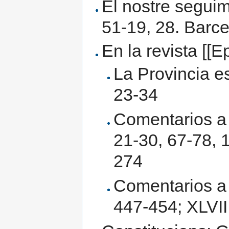
El nostre seguim
51-19, 28. Barc
En la revista [[E
La Provincia es
23-34
Comentarios a 
21-30, 67-78, 
274
Comentarios a 
447-454; XLVIII