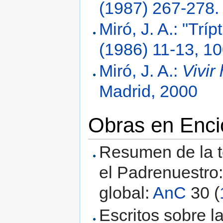
(1987) 267-278.
Miró, J. A.: "Trí
(1986) 11-13, 10
Miró, J. A.:
Vivir
Madrid, 2000
Obras en Enci
Resumen de la te
el Padrenuestro:
global:
AnC
30 (
Escritos sobre l