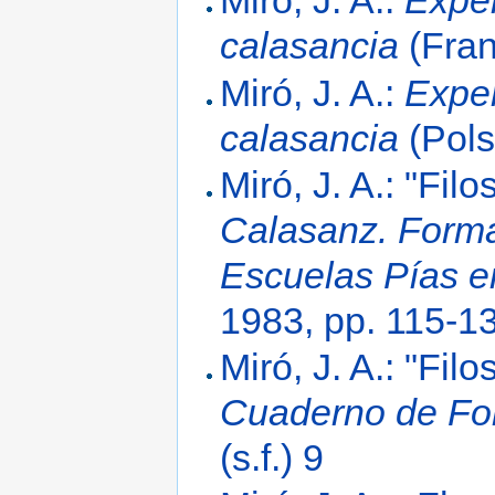
Miró, J. A.:
Exper
calasancia
(Franc
Miró, J. A.:
Exper
calasancia
(Pols
Miró, J. A.: "Fil
Calasanz. Forma
Escuelas Pías en
1983, pp. 115-1
Miró, J. A.: "Fil
Cuaderno de Fo
(s.f.) 9