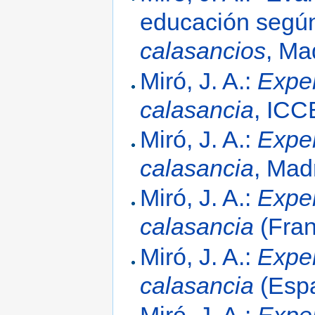
educación segú
calasancios
, Ma
Miró, J. A.:
Exper
calasancia
, ICC
Miró, J. A.:
Exper
calasancia
, Mad
Miró, J. A.:
Exper
calasancia
(Franc
Miró, J. A.:
Exper
calasancia
(Espa