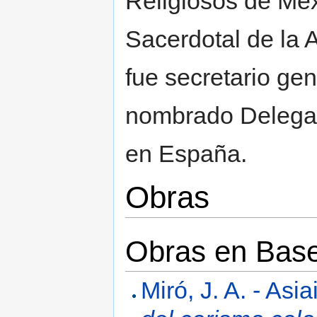
Religiosos de Méx
Sacerdotal de la 
fue secretario ge
nombrado Delegad
en España.
Obras
Obras en Base 
Miró, J. A. - Asi