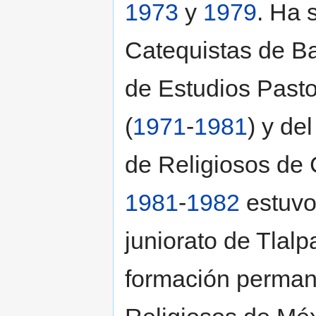
1973
y
1979
. Ha 
Catequistas de Ba
de Estudios Pasto
(
1971
-
1981
) y de
de Religiosos de 
1981
-
1982
estuvo
juniorato de Tlal
formación perman