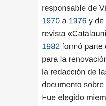
responsable de V
1970
a
1976
y de
revista «Catalau
1982
formó parte 
para la renovació
la redacción de la
documento sobre l
Fue elegido miem