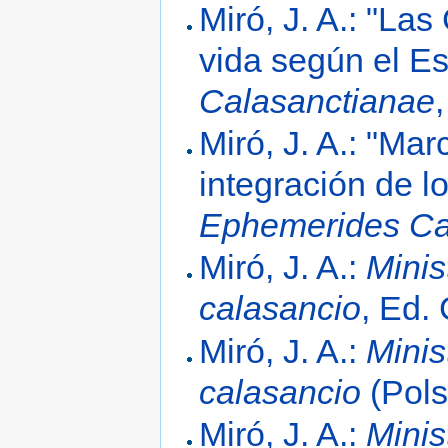
Miró, J. A.: "La
vida según el Es
Calasanctianae
Miró, J. A.: "Ma
integración de l
Ephemerides Ca
Miró, J. A.:
Minis
calasancio
, Ed.
Miró, J. A.:
Minis
calasancio
(Pols
Miró, J. A.:
Minis