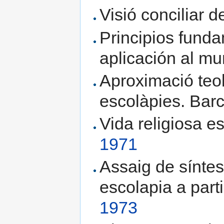
Visió conciliar d
Principios funda
aplicación al m
Aproximació teol
escolàpies. Bar
Vida religiosa e
1971
Assaig de síntes
escolapia a part
1973