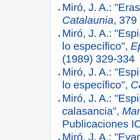
Miró, J. A.: "Er
Catalaunia
, 379
Miró, J. A.: "Esp
lo específico",
E
(1989) 329-334
Miró, J. A.: "Esp
lo específico",
C
Miró, J. A.: "Esp
calasancia",
Man
Publicaciones I
Miró, J. A.: "Ev