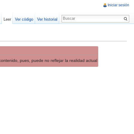
Iniciar sesión
Leer
Ver código
Ver historial
ontenido, pues, puede no reflejar la realidad actual