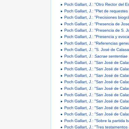
Poch Gallart, J.: "Otro Rector del
Poch Gallart, J.: "Plet de requestes 
Poch Gallart, J.: "Precisiones biogr
Poch Gallart, J.: "Presencia de Jo
Poch Gallart, J.: "Presencia de S. 
Poch Gallart, J.: "Presencia y evoc
Poch Gallart, J.: "Referencias gene
Poch Gallart, J.: "S. José de Calas
Poch Gallart, J.:
Sacrae sententiae 
Poch Gallart, J.: "San José de Cal
Poch Gallart, J.: "San José de Cal
Poch Gallart, J.: "San José de Cal
Poch Gallart, J.: "San José de Cal
Poch Gallart, J.: "San José de Cal
Poch Gallart, J.: "San José de Cal
Poch Gallart, J.: "San José de Calas
Poch Gallart, J.: "San José de Calas
Poch Gallart, J.: "San José de Calas
Poch Gallart, J.: "Sobre la partida
Poch Gallart, J.: "Tres testamento