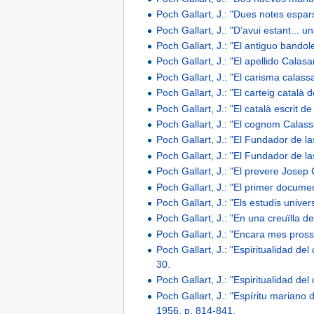
Poch Gallart, J.: "Dues notes espa
Poch Gallart, J.: "D’avui estant... u
Poch Gallart, J.: "El antiguo bandol
Poch Gallart, J.: "El apellido Calas
Poch Gallart, J.: "El carisma calass
Poch Gallart, J.: "El carteig catal
Poch Gallart, J.: "El català escrit de
Poch Gallart, J.: "El cognom Calass
Poch Gallart, J.: "El Fundador de l
Poch Gallart, J.: "El Fundador de l
Poch Gallart, J.: "El prevere Josep
Poch Gallart, J.: "El primer docume
Poch Gallart, J.: "Els estudis unive
Poch Gallart, J.: "En una creuïlla
Poch Gallart, J.: "Encara mes pross
Poch Gallart, J.: "Espiritualidad d
30.
Poch Gallart, J.: "Espiritualidad de
Poch Gallart, J.: "Espíritu mariano
1956, p. 814-841.