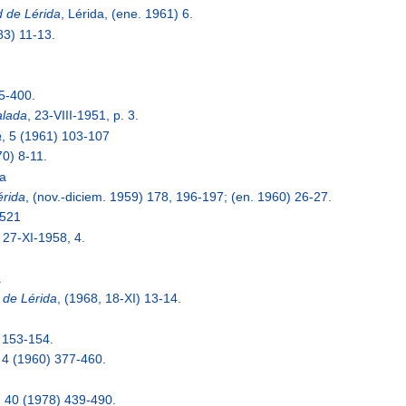
 de Lérida
, Lérida, (ene. 1961) 6.
83) 11-13.
75-400.
alada
, 23-VIII-1951, p. 3.
a
, 5 (1961) 103-107
70) 8-11.
a
érida
, (nov.-diciem. 1959) 178, 196-197; (en. 1960) 26-27.
1521
, 27-XI-1958, 4.
.
 de Lérida
, (1968, 18-XI) 13-14.
.
) 153-154.
, 4 (1960) 377-460.
, 40 (1978) 439-490.