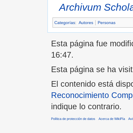
Archivum Schol
Categorías
:
Autores
Personas
Esta página fue modifi
16:47.
Esta página se ha visi
El contenido está disp
Reconocimiento Compar
indique lo contrario.
Política de protección de datos
Acerca de WikiPía
Avi