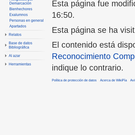
Esta página fue modifi
Demarcación
Bienhechores
16:50.
Exalumnos
Personas en general
Apartados
Esta página se ha visi
Relatos
El contenido está disp
Base de datos
Bibliográfica
Reconocimiento Compar
Al azar
Herramientas
indique lo contrario.
Política de protección de datos
Acerca de WikiPía
Avi