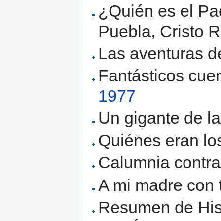
¿Quién es el Pad
Puebla, Cristo 
Las aventuras d
Fantásticos cue
1977
Un gigante de l
Quiénes eran los
Calumnia contra 
A mi madre con 
Resumen de Hist