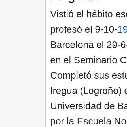
Vistió el hábito 
profesó el 9-10-
1
Barcelona el 29-6
en el Seminario Co
Completó sus estu
Iregua (Logroño) e 
Universidad de Ba
por la Escuela No