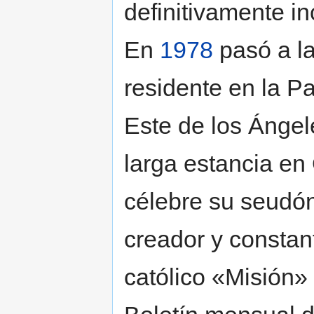
definitivamente i
En
1978
pasó a la
residente en la Pa
Este de los Ángel
larga estancia en
célebre su seudó
creador y constan
católico «Misión» y