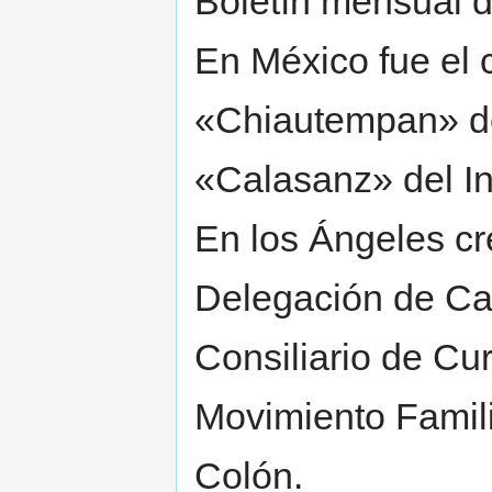
Boletín mensual d
En México fue el 
«Chiautempan» de 
«Calasanz» del In
En los Ángeles cr
Delegación de Cal
Consiliario de Cur
Movimiento Famili
Colón.