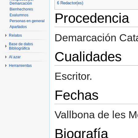
6
Redactor(es)
Demarcación
Bienhechores
Procedencia
Exalumnos
Personas en general
Apartados
Demarcación Cat
Relatos
Base de datos
Bibliográfica
Cualidades
Al azar
Herramientas
Escritor.
Fechas
Vallbona de les M
Biografía