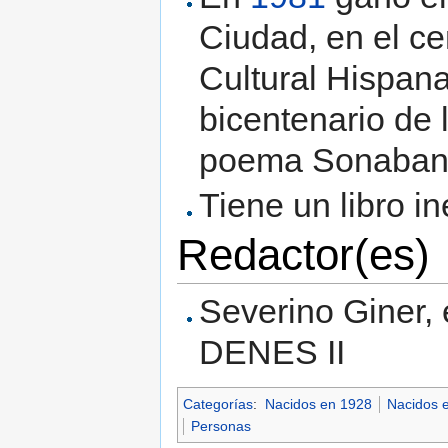
Ciudad, en el c
Cultural Hispan
bicentenario de 
poema Sonaban 
Tiene un libro i
Redactor(es)
Severino Giner, e
DENES II
Categorías
:
Nacidos en 1928
Nacidos e
Personas