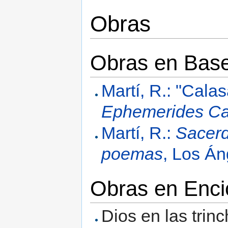
Obras
Obras en Base 
Martí, R.: "Cala
Ephemerides Ca
Martí, R.:
Sacerd
poemas
, Los Án
Obras en Enci
Dios en las trin