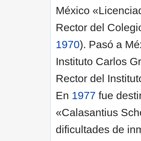
México «Licencia
Rector del Colegi
1970
). Pasó a Mé
Instituto Carlos 
Rector del Institu
En
1977
fue desti
«Calasantius Scho
dificultades de in