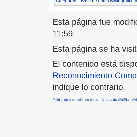
Categorías
:
Base de datos Bibliográfica 
Esta página fue modific
11:59.
Esta página se ha visi
El contenido está disp
Reconocimiento Compar
indique lo contrario.
Política de protección de datos
Acerca de WikiPía
Avi