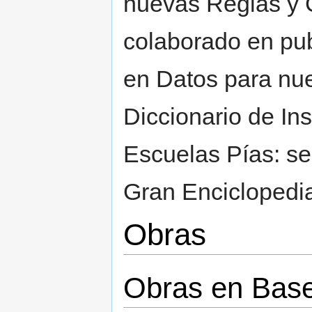
nuevas Reglas y C
colaborado en pub
en Datos para nue
Diccionario de Ins
Escuelas Pías: se
Gran Enciclopedi
Obras
Obras en Base 