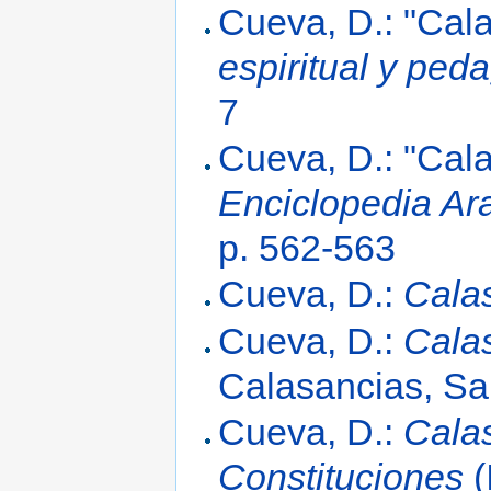
Cueva, D.: "Cal
espiritual y ped
7
Cueva, D.: "Cal
Enciclopedia A
p. 562-563
Cueva, D.:
Cala
Cueva, D.:
Cala
Calasancias, S
Cueva, D.:
Cala
Constituciones
(