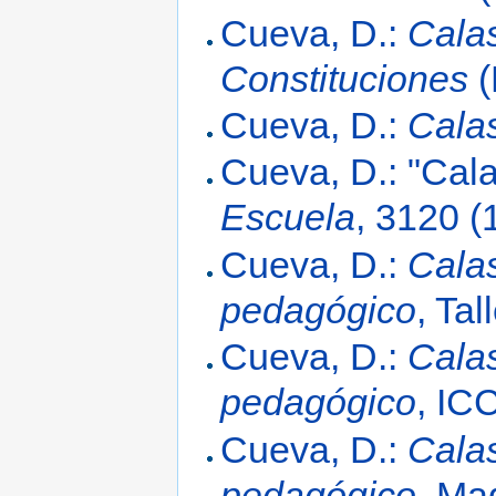
Cueva, D.:
Cala
Constituciones
(
Cueva, D.:
Cala
Cueva, D.: "Cal
Escuela
, 3120 (
Cueva, D.:
Calas
pedagógico
, Ta
Cueva, D.:
Calas
pedagógico
, IC
Cueva, D.:
Calas
pedagógico
, Ma