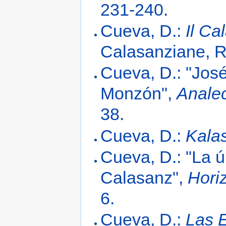
231-240.
Cueva, D.:
Il Ca
Calasanziane, 
Cueva, D.: "José
Monzón",
Anale
38.
Cueva, D.:
Kalas
Cueva, D.: "La 
Calasanz",
Hori
6.
Cueva, D.:
Las 