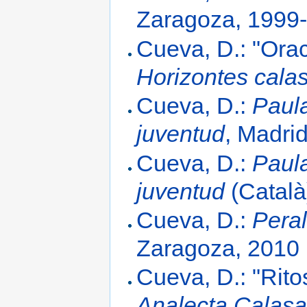
Zaragoza, 1999
Cueva, D.: "Ora
Horizontes cala
Cueva, D.:
Paula
juventud
, Madri
Cueva, D.:
Paula
juventud
(Català
Cueva, D.:
Peral
Zaragoza, 2010
Cueva, D.: "Rit
Analecta Calasa