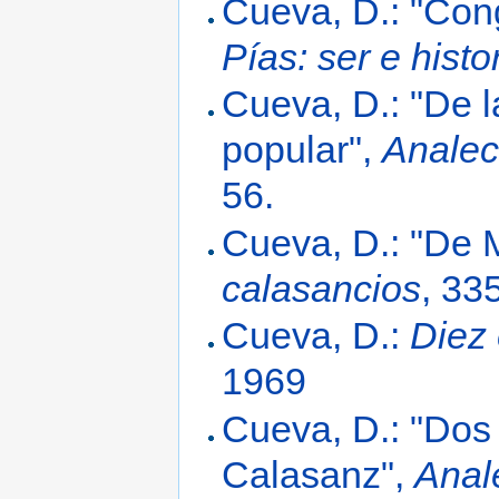
Cueva, D.: "Con
Pías: ser e histo
Cueva, D.: "De l
popular",
Analec
56.
Cueva, D.: "De 
calasancios
, 33
Cueva, D.:
Diez 
1969
Cueva, D.: "Dos
Calasanz",
Anal