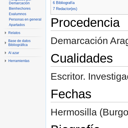
6
Bibliografía
Demarcación
7
Redactor(es)
Bienhechores
Exalumnos
Procedencia
Personas en general
Apartados
Relatos
Demarcación Ara
Base de datos
Bibliográfica
Al azar
Cualidades
Herramientas
Escritor. Investiga
Fechas
Hermosilla (Burgo