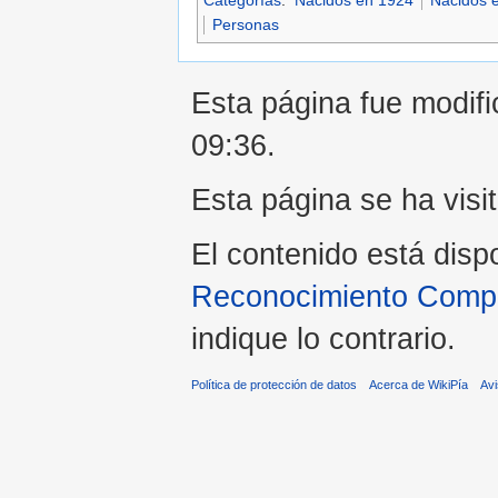
Categorías
:
Nacidos en 1924
Nacidos e
Personas
Esta página fue modifi
09:36.
Esta página se ha visi
El contenido está disp
Reconocimiento Compar
indique lo contrario.
Política de protección de datos
Acerca de WikiPía
Avi