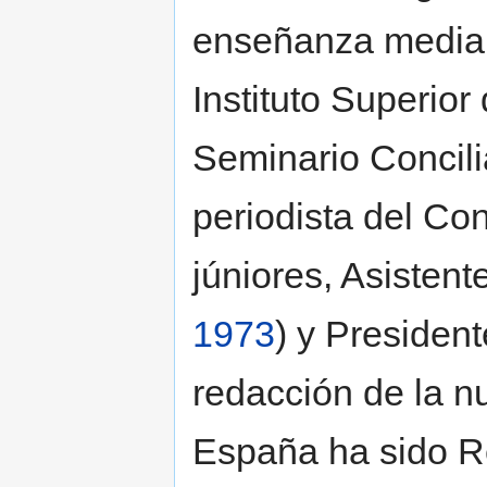
enseñanza media
Instituto Superior
Seminario Concil
periodista del Con
júniores, Asistent
1973
) y President
redacción de la n
España ha sido Re