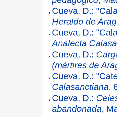
Cueva, D.: "Cal
Heraldo de Ara
Cueva, D.: "Cal
Analecta Calasa
Cueva, D.:
Carga
(mártires de Ara
Cueva, D.: "Cat
Calasanctiana
, 
Cueva, D.:
Celes
abandonada
, M