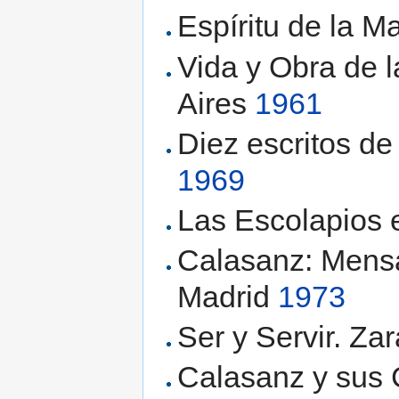
Espíritu de la 
Vida y Obra de 
Aires
1961
Diez escritos de
1969
Las Escolapios 
Calasanz: Mensa
Madrid
1973
Ser y Servir. Z
Calasanz y sus 