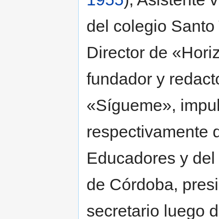
del colegio Sant
Director de «Hori
fundador y redacto
«Sígueme», impul
respectivamente d
Educadores y del
de Córdoba, presi
secretario luego 