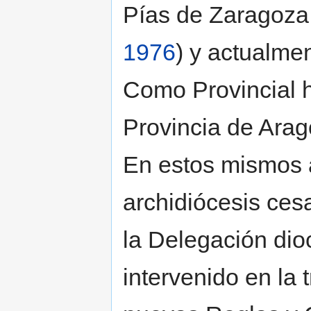
Pías de Zaragoza
1976
) y actualme
Como Provincial h
Provincia de Arag
En estos mismos 
archidiócesis ces
la Delegación di
intervenido en la 