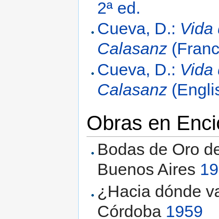
2ª ed.
Cueva, D.:
Vida
Calasanz
(Franc
Cueva, D.:
Vida
Calasanz
(Engli
Obras en Enci
Bodas de Oro de
Buenos Aires
19
¿Hacia dónde v
Córdoba
1959