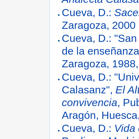
Cueva, D.:
Sacer
Zaragoza, 2000
Cueva, D.: "San
de la enseñanza
Zaragoza, 1988,
Cueva, D.: "Uni
Calasanz",
El Al
convivencia
, Pu
Aragón, Huesca,
Cueva, D.:
Vida