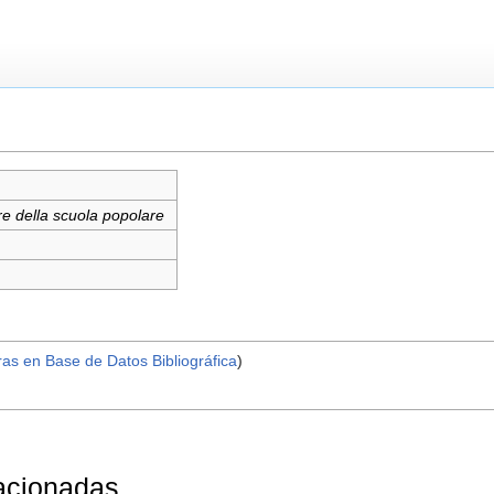
re della scuola popolare
ras en Base de Datos Bibliográfica
)
lacionadas