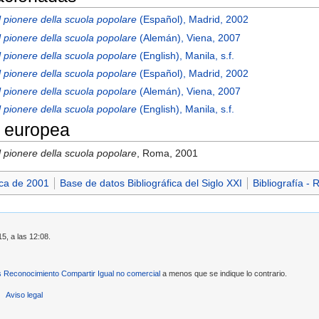
 pionere della scuola popolare
(Español), Madrid, 2002
 pionere della scuola popolare
(Alemán), Viena, 2007
 pionere della scuola popolare
(English), Manila, s.f.
 pionere della scuola popolare
(Español), Madrid, 2002
 pionere della scuola popolare
(Alemán), Viena, 2007
 pionere della scuola popolare
(English), Manila, s.f.
 europea
 pionere della scuola popolare
, Roma, 2001
ica de 2001
Base de datos Bibliográfica del Siglo XXI
Bibliografía - 
15, a las 12:08.
Reconocimiento Compartir Igual no comercial
a menos que se indique lo contrario.
Aviso legal