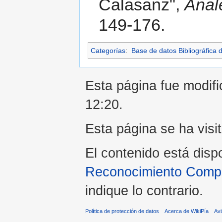
Calasanz",
Anal
149-176.
Categorías
:
Base de datos Bibliográfica 
Esta página fue modific
12:20.
Esta página se ha visi
El contenido está disp
Reconocimiento Compar
indique lo contrario.
Política de protección de datos
Acerca de WikiPía
Avi