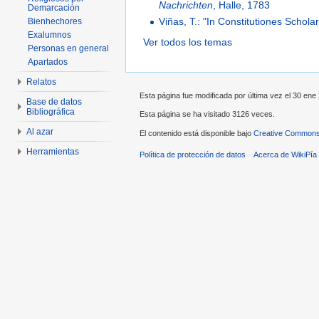
Nachrichten
, Halle, 1783
Demarcación
Viñas, T.: "In Constitutiones Sch
Bienhechores
Exalumnos
Ver todos los temas
Personas en general
Apartados
Relatos
Esta página fue modificada por última vez el 30 ene 
Base de datos
Bibliográfica
Esta página se ha visitado 3126 veces.
Al azar
El contenido está disponible bajo
Creative Commons 
Herramientas
Política de protección de datos
Acerca de WikiPía