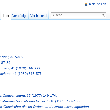
Iniciar sesión
Leer
Ver código
Ver historial
 (1991) 467-482.
) 87-89.
ctiana
, 41 (1979) 155-229.
nctiana
, 44 (1980) 515-575.
a Calasanctiana
, 37 (1977) 149-176.
Ephemerides Calasanctianae
, 9/10 (1989) 427-433.
er Geschichte dieses Ordens und hierher einschlagenden