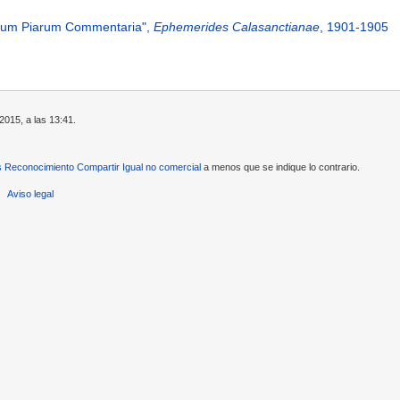
olarum Piarum Commentaria",
Ephemerides Calasanctianae
, 1901-1905
2015, a las 13:41.
Reconocimiento Compartir Igual no comercial
a menos que se indique lo contrario.
Aviso legal