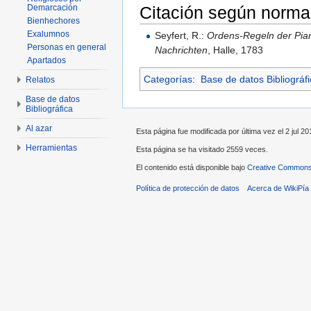
Citación según norma
Demarcación
Bienhechores
Exalumnos
Seyfert, R.:
Ordens-Regeln der Pia
Personas en general
Nachrichten
, Halle, 1783
Apartados
Categorías
:
Base de datos Bibliográf
Relatos
Base de datos
Bibliográfica
Al azar
Esta página fue modificada por última vez el 2 jul 20
Herramientas
Esta página se ha visitado 2559 veces.
El contenido está disponible bajo
Creative Commons 
Política de protección de datos
Acerca de WikiPía