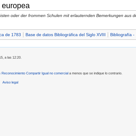
 europea
risten oder der frommen Schulen mit erlauternden Bemerkungen aus d
ica de 1783
Base de datos Bibliográfica del Siglo XVIII
Bibliografía 
15, a las 12:20.
Reconocimiento Compartir Igual no comercial
a menos que se indique lo contrario.
Aviso legal