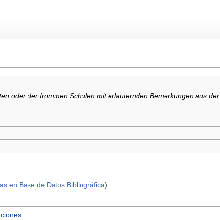
sten oder der frommen Schulen mit erlauternden Bemerkungen aus der
as en Base de Datos Bibliográfica
)
uciones