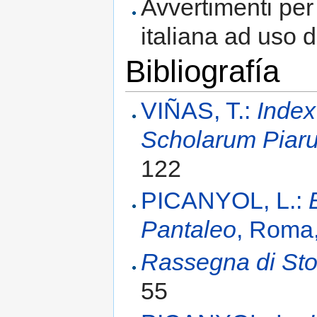
Avvertimenti per 
italiana ad uso 
Bibliografía
VIÑAS, T.:
Index
Scholarum Piar
122
PICANYOL, L.:
Pantaleo
, Roma
Rassegna di Stor
55