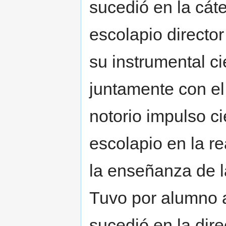
sucedió en la cáte
escolapio director
su instrumental cie
juntamente con el
notorio impulso ci
escolapio en la r
la enseñanza de l
Tuvo por alumno a
sucedió en la dir