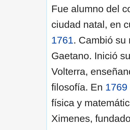
Fue alumno del co
ciudad natal, en 
1761
. Cambió su 
Gaetano. Inició s
Volterra, enseñan
filosofía. En
1769
física y matemátic
Ximenes, fundador