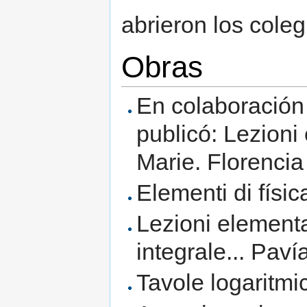
abrieron los coleg
Obras
En colaboración
publicó: Lezioni
Marie. Florenci
Elementi di físi
Lezioni elementar
integrale... Paví
Tavole logaritmi