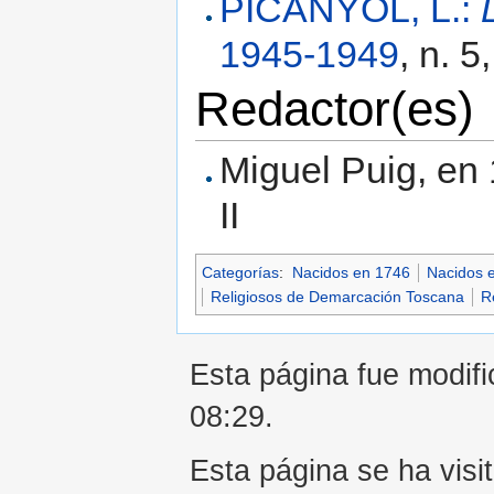
PICANYOL, L.:
1945-1949
, n. 5
Redactor(es)
Miguel Puig, en 
II
Categorías
:
Nacidos en 1746
Nacidos e
Religiosos de Demarcación Toscana
R
Esta página fue modifi
08:29.
Esta página se ha visi