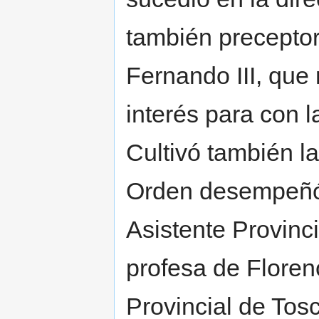
también preceptor
Fernando III, que
interés para con 
Cultivó también la
Orden desempeñó 
Asistente Provinc
profesa de Floren
Provincial de Tos