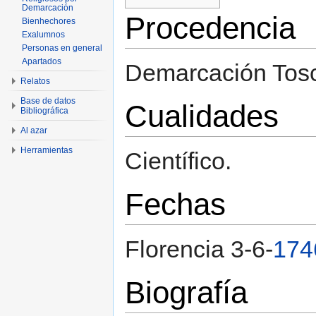
Demarcación
Procedencia
Bienhechores
Exalumnos
Personas en general
Apartados
Demarcación Tos
Relatos
Base de datos
Cualidades
Bibliográfica
Al azar
Herramientas
Científico.
Fechas
Florencia 3-6-
174
Biografía